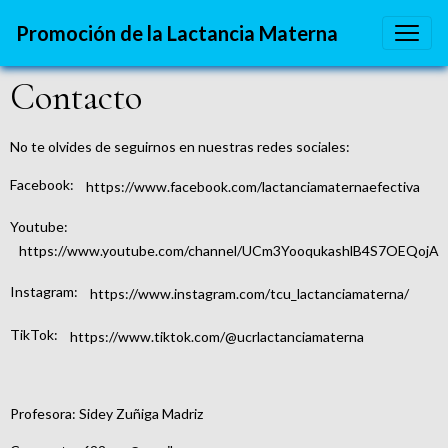
Promoción de la Lactancia Materna
Contacto
No te olvides de seguirnos en nuestras redes sociales:
Facebook:
https://www.facebook.com/lactanciamaternaefectiva
Youtube:
https://www.youtube.com/channel/UCm3YooqukashlB4S7OEQojA
Instagram:
https://www.instagram.com/tcu_lactanciamaterna/
TikTok:
https://www.tiktok.com/@ucrlactanciamaterna
Profesora: Sidey Zuñiga Madriz