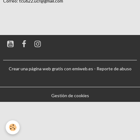
Correo:
tcu622.ucr@gmail.com
Crear una página web gratis
con emiweb.es -
Reporte de abuso
Gestión de cookies